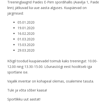
Treeninglaagrid Paides E-Piim spordihallis (Aiavilja 1, Paide
linn) jätkuvad ka uue aasta alguses. Kuupäevad on
järgmised:
05.01.2020
19.01.2020
16.02.2020
01.03.2020
15.03.2020
29.03.2020
Kõigil toodud kuupäevadel toimub kaks treeningut: 10.00-
12.00 ning 13.30-15.00. Lõunasöögi eest hoolitseb iga
sportlane ise.
Vajalik inventar on kohapeal olemas, osalemine tasuta.
Tule ja võta sõber kaasa!
Sportlikku uut aastat!