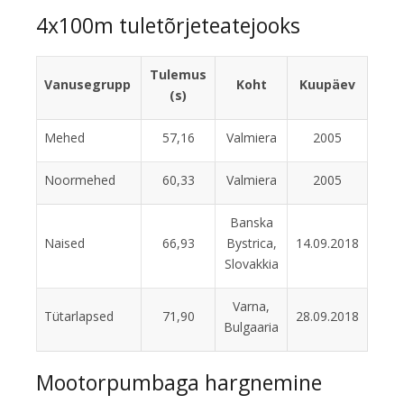
4x100m tuletõrjeteatejooks
Tulemus
Vanusegrupp
Koht
Kuupäev
(s)
Mehed
57,16
Valmiera
2005
Noormehed
60,33
Valmiera
2005
Banska
Naised
66,93
Bystrica,
14.09.2018
Slovakkia
Varna,
Tütarlapsed
71,90
28.09.2018
Bulgaaria
Mootorpumbaga hargnemine