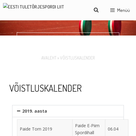
Menüü
VÕISTLUSKALENDER
AVALEHT
»
VÕISTLUSKALENDER
VÕISTLUSKALENDER
2019. aasta
Paide E-Piim
Paide Torn 2019
06.04
Spordihall