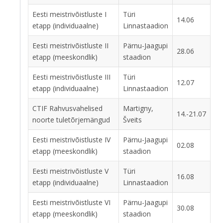
Eesti meistrivõistluste I
Türi
14.06
etapp (individuaalne)
Linnastaadion
Eesti meistrivõistluste II
Pärnu-Jaagupi
28.06
etapp (meeskondlik)
staadion
Eesti meistrivõistluste III
Türi
12.07
etapp (individuaalne)
Linnastaadion
CTIF Rahvusvahelised
Martigny,
14.-21.07
noorte tuletõrjemängud
Šveits
Eesti meistrivõistluste IV
Pärnu-Jaagupi
02.08
etapp (meeskondlik)
staadion
Eesti meistrivõistluste V
Türi
16.08
etapp (individuaalne)
Linnastaadion
Eesti meistrivõistluste VI
Pärnu-Jaagupi
30.08
etapp (meeskondlik)
staadion