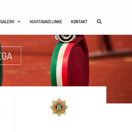
GALERII
HUVITAVAID LINKE
KONTAKT
EGA