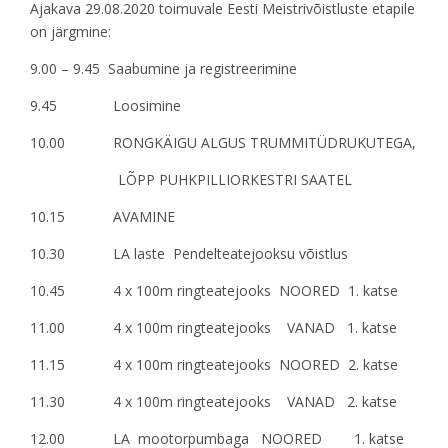
Ajakava 29.08.2020 toimuvale Eesti Meistrivõistluste etapile
on järgmine:
9.00 – 9.45 Saabumine ja registreerimine
9.45 Loosimine
10.00 RONGKÄIGU ALGUS TRUMMITÜDRUKUTEGA,
LÕPP PUHKPILLIORKESTRI SAATEL
10.15 AVAMINE
10.30 LA laste Pendelteatejooksu võistlus
10.45 4 x 100m ringteatejooks NOORED 1. katse
11.00 4 x 100m ringteatejooks VANAD 1. katse
11.15 4 x 100m ringteatejooks NOORED 2. katse
11.30 4 x 100m ringteatejooks VANAD 2. katse
12.00 LA mootorpumbaga NOORED 1. katse