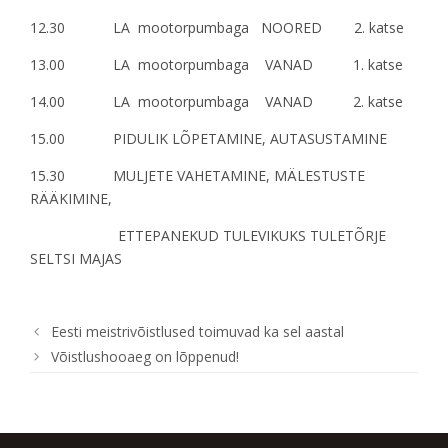
12.30 LA mootorpumbaga NOORED 2. katse
13.00 LA mootorpumbaga VANAD 1. katse
14.00 LA mootorpumbaga VANAD 2. katse
15.00 PIDULIK LÕPETAMINE, AUTASUSTAMINE
15.30 MULJETE VAHETAMINE, MÄLESTUSTE
RÄÄKIMINE,
ETTEPANEKUD TULEVIKUKS TULETÕRJE
SELTSI MAJAS
Eesti meistrivõistlused toimuvad ka sel aastal
Võistlushooaeg on lõppenud!