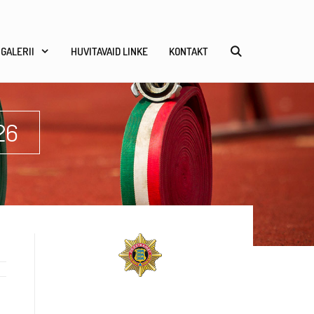
GALERII
HUVITAVAID LINKE
KONTAKT
26