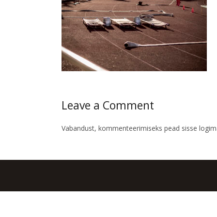
Leave a Comment
Vabandust, kommenteerimiseks pead
sisse logi