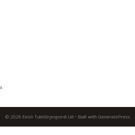
ma
.
© 2026 Eesti Tuletõrjespordi Liit
• Built with
GeneratePress