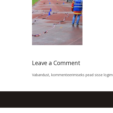
Leave a Comment
Vabandust, kommenteerimiseks pead
sisse logi