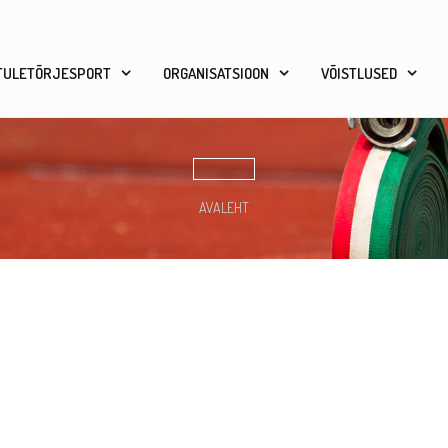
TULETÕRJESPORT
ORGANISATSIOON
VÕISTLUSED
AVALEHT