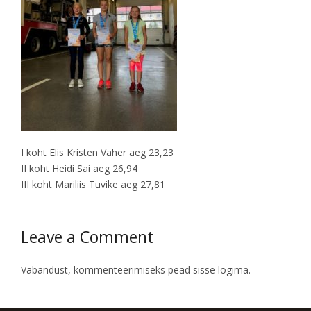
I koht Elis Kristen Vaher aeg 23,23
II koht Heidi Sai aeg 26,94
III koht Mariliis Tuvike aeg 27,81
Leave a Comment
Vabandust, kommenteerimiseks pead
sisse logima
.