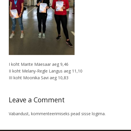
I koht Marite Mäesaar aeg 9,46
II koht Melany-Regle Langus aeg 11,10
III koht Moonika Savi aeg 10,83
Leave a Comment
Vabandust, kommenteerimiseks pead
sisse logima
.