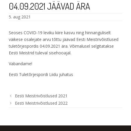
04.09.2021 JÄÄVAD ÄRA
5. aug 2021
Seoses COVID-19 leviku kiire kasvu ning hinnanguliselt
väikese osalejate arvu tõttu jäävad Eesti Meistrivõistlused
tuletõrjespordis 04.09.2021 ära. Võimalusel selgitatakse
Eesti Meistrid tuleval sisehooajal.
Vabandame!
Eesti Tuletõrjespordi Liidu juhatus
Eesti Meistrivõistlused 2021
Eesti Meistrivõistlused 2022