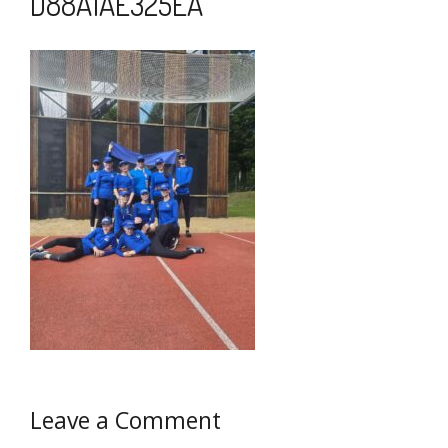
D88A1AE325EA
Leave a Comment