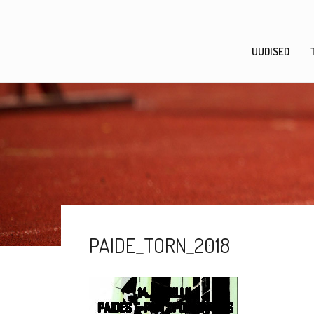
Skip
to
content
UUDISED
PAIDE_TORN_2018