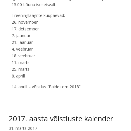
15.00 Lõuna iseseisvalt.
Treeninglaagrite kuupäevad:
26. november
17. detsember
7. jaanuar
21. jaanuar
4. veebruar
18. veebruar
11. märts
25. märts
8. aprill
14. aprill – võistlus “Paide torn 2018”
2017. aasta võistluste kalender
31. märts 2017