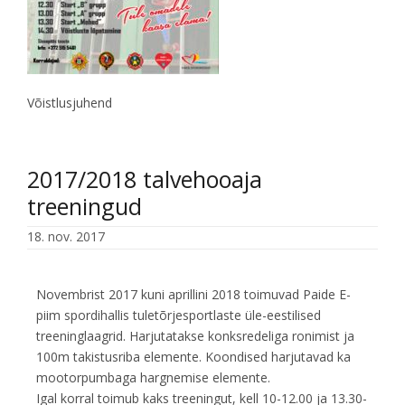
Võistlusjuhend
2017/2018 talvehooaja
treeningud
18. nov. 2017
Novembrist 2017 kuni aprillini 2018 toimuvad Paide E-
piim spordihallis tuletõrjesportlaste üle-eestilised
treeninglaagrid. Harjutatakse konksredeliga ronimist ja
100m takistusriba elemente. Koondised harjutavad ka
mootorpumbaga hargnemise elemente.
Igal korral toimub kaks treeningut, kell 10-12.00 ja 13.30-