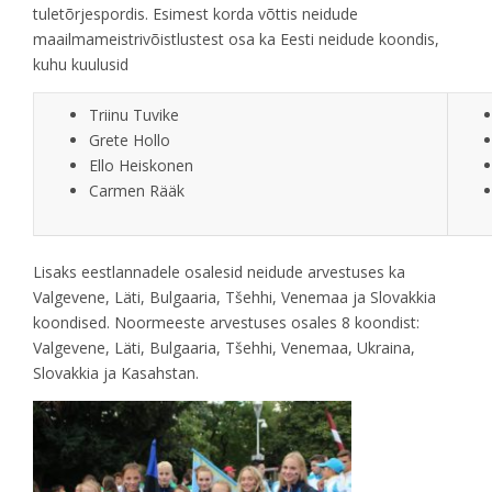
tuletõrjespordis. Esimest korda võttis neidude
maailmameistrivõistlustest osa ka Eesti neidude koondis,
kuhu kuulusid
Triinu Tuvike
Grete Hollo
Ello Heiskonen
Carmen Rääk
Lisaks eestlannadele osalesid neidude arvestuses ka
Valgevene, Läti, Bulgaaria, Tšehhi, Venemaa ja Slovakkia
koondised. Noormeeste arvestuses osales 8 koondist:
Valgevene, Läti, Bulgaaria, Tšehhi, Venemaa, Ukraina,
Slovakkia ja Kasahstan.