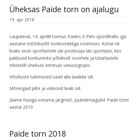
Üheksas Paide torn on ajalugu
19. apr 2018
Laupäeval, 14. aprillil toimus Paides E-Piim spordihallis iga-
aastane mõõduvõtt konksredeliga ronimises. Kohal oli
lisaks eesti sportlastele üle poolesaja läti sportlase, kes
pakkusid konkurentsi põhiliselt noortele ja tütarlastele.
Võisteldi üheksas erinevas vanusegrupis.
Võistluste tulemused saad alla laadida
siit
.
Mõningaid pilte ja videosid leiab
siit
.
Jääme huviga ootama järgmist, juubelimaigulist Paide torni
aastal 2019.
Paide torn 2018